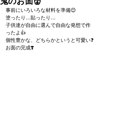
鬼のお面👹
事前にいろいろな材料を準備😊　　
塗ったり…貼ったり… 
子供達が自由に選んで自由な発想で作
ったよ👍　
個性豊かな、どちらかというと可愛い❓
お面の完成❣️