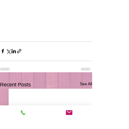
See All
Recent Posts