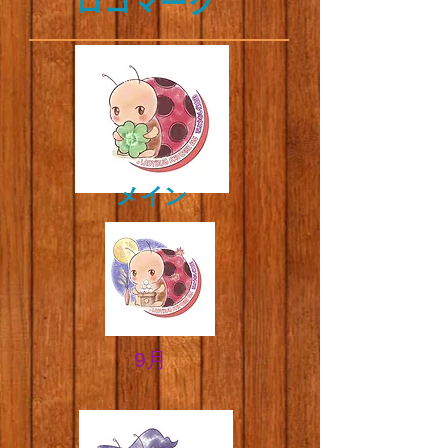
​ロゴマーク
​メイン
​​9月