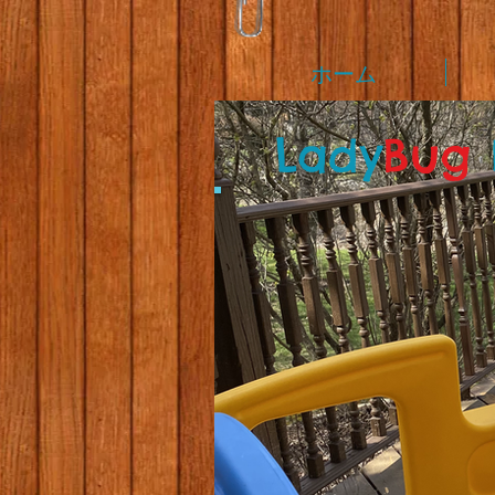
ホーム
L
ady
Bug