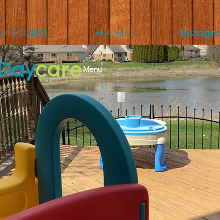
クラス案内
せんせい
Instagr
Day
care
Menu