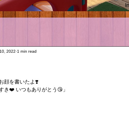
I
10, 2022
1 min read
お顔を書いたよ❣️
き❤️ いつもありがとう😘」