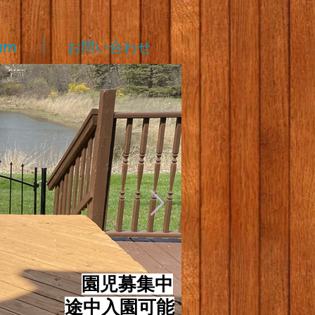
am
お問い合わせ
​
園児募集中
途中入園可能