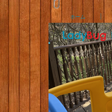
ホーム
L
ady
Bug