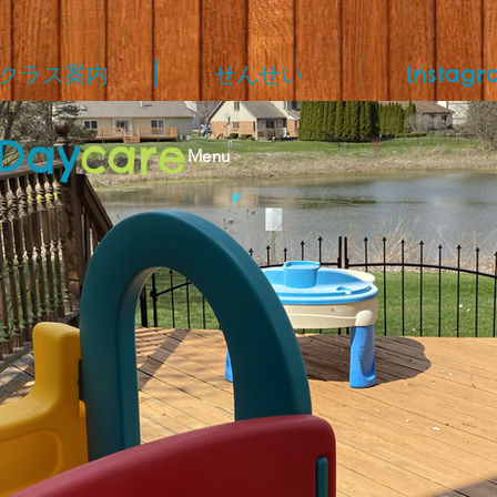
クラス案内
せんせい
Instagr
Day
care
Menu