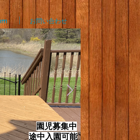
am
お問い合わせ
​
園児募集中
途中入園可能