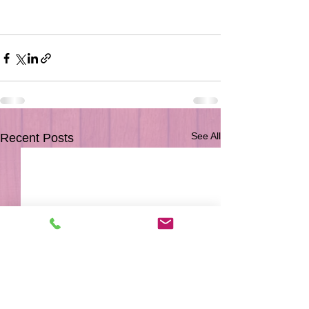
See All
Recent Posts