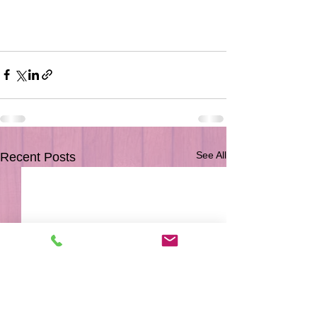
See All
Recent Posts