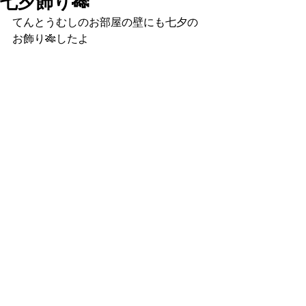
七夕飾り🎋
てんとうむしのお部屋の壁にも七夕の
お飾り🎋したよ