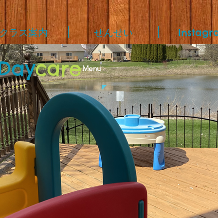
クラス案内
せんせい
Instagr
Day
care
Menu