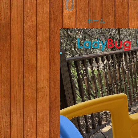
ホーム
L
ady
Bug