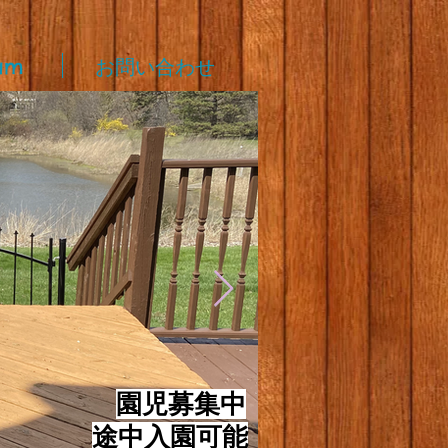
am
お問い合わせ
​
園児募集中
途中入園可能