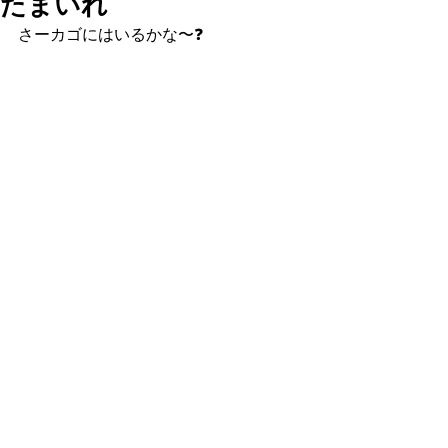
たまいれ
さーカゴにはいるかな〜❓