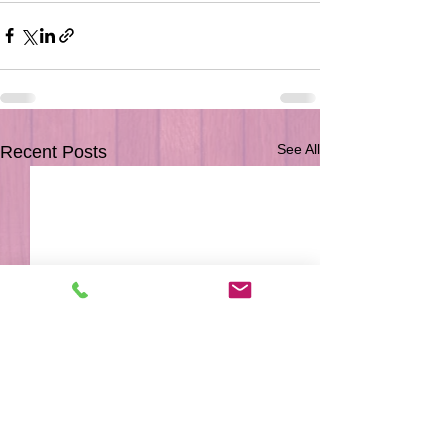
See All
Recent Posts