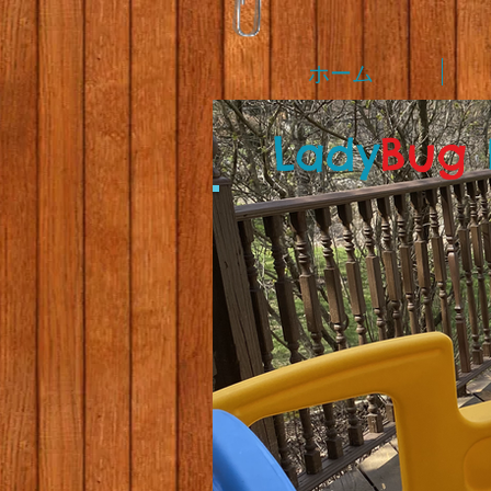
ホーム
L
ady
Bug