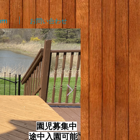
am
お問い合わせ
​
園児募集中
途中入園可能