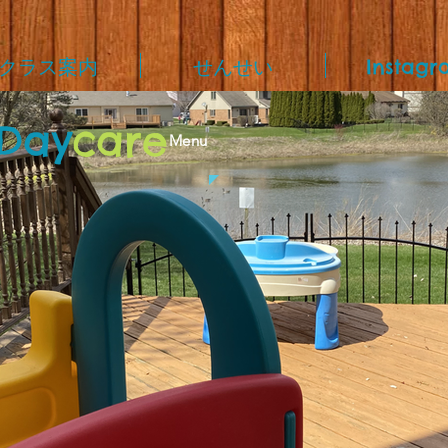
クラス案内
せんせい
Instagr
Day
care
Menu