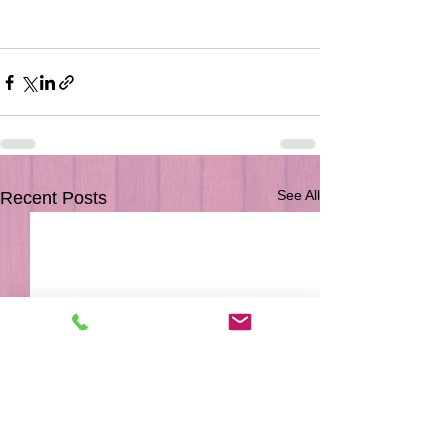
See All
Recent Posts