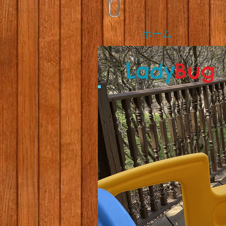
ホーム
L
ady
Bug