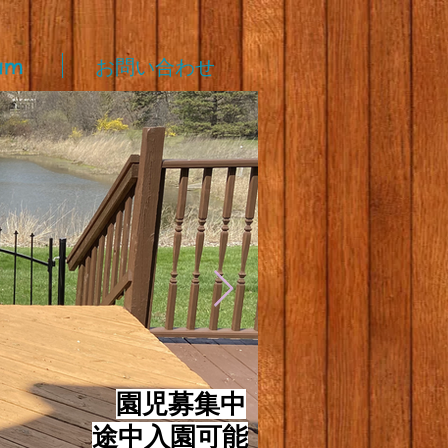
am
お問い合わせ
​
園児募集中
途中入園可能