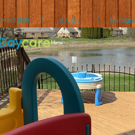
クラス案内
せんせい
Instagr
Day
care
Menu