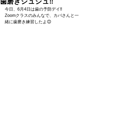
歯磨きシュシュ‼️
今日、6月4日は歯の予防デイ‼︎  
Zoomクラスのみんなで、カバさんと一
緒に歯磨き練習したよ😊