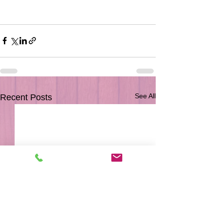
See All
Recent Posts