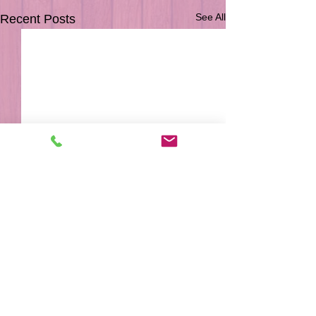
See All
Recent Posts
Comments