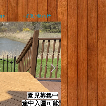
am
お問い合わせ
​
園児募集中
途中入園可能