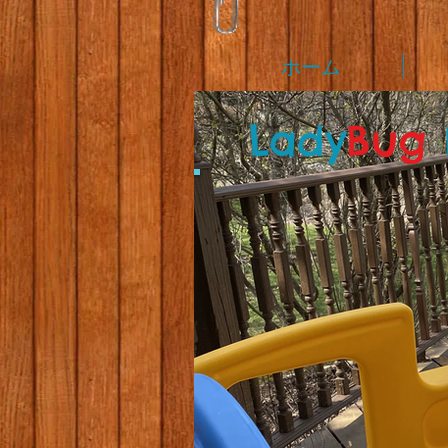
ホーム
L
ady
Bug