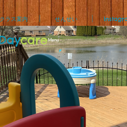
クラス案内
せんせい
Instagr
Day
care
Menu