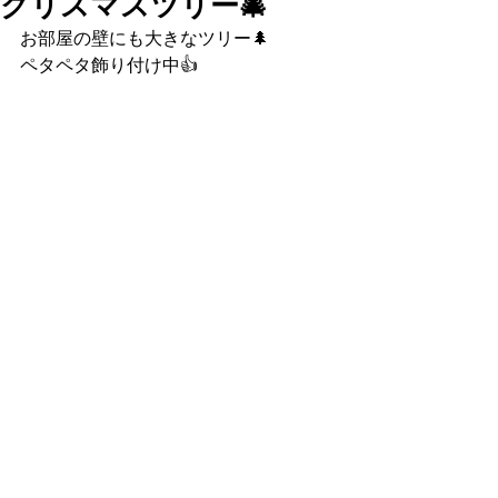
クリスマスツリー🎄
お部屋の壁にも大きなツリー🌲
ペタペタ飾り付け中👍