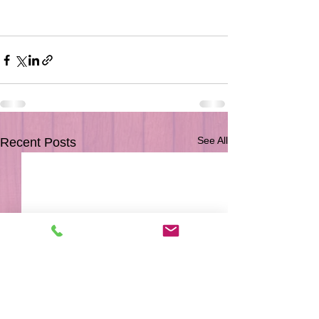
See All
Recent Posts