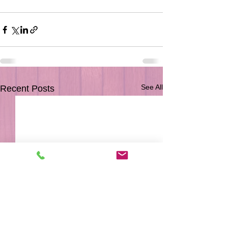
See All
Recent Posts