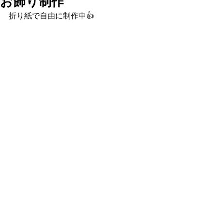
お飾り制作
折り紙で自由に制作中👍