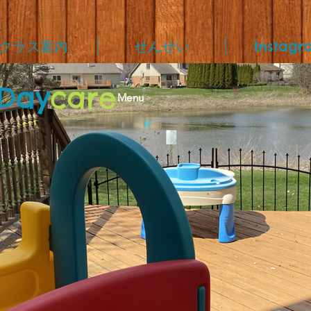
クラス案内
せんせい
Instagr
Day
care
Menu