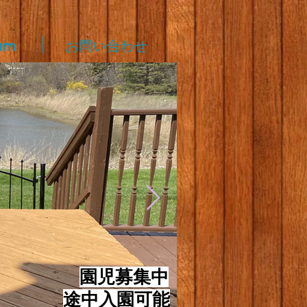
am
お問い合わせ
​
園児募集中
途中入園可能