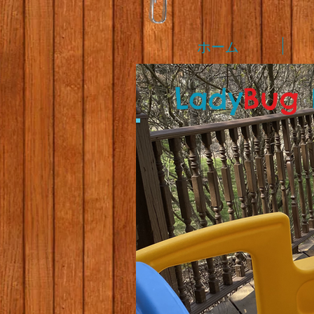
ホーム
L
ady
Bug