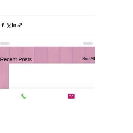
See All
Recent Posts