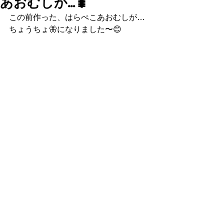
あおむしが…🐛
この前作った、はらぺこあおむしが…
ちょうちょ🦋になりました〜😊